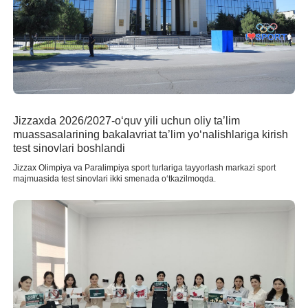
Jizzaxda 2026/2027-o‘quv yili uchun oliy ta’lim
muassasalarining bakalavriat ta’lim yo‘nalishlariga kirish
test sinovlari boshlandi
Jizzax Olimpiya va Paralimpiya sport turlariga tayyorlash markazi sport
majmuasida test sinovlari ikki smenada o‘tkazilmoqda.