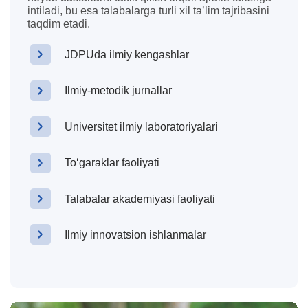
intiladi, bu esa talabalarga turli xil taʼlim tajribasini
taqdim etadi.
JDPUda ilmiy kengashlar
Ilmiy-metodik jurnallar
Universitet ilmiy laboratoriyalari
Toʻgaraklar faoliyati
Talabalar akademiyasi faoliyati
Ilmiy innovatsion ishlanmalar