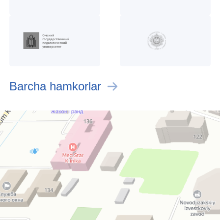
Barcha hamkorlar