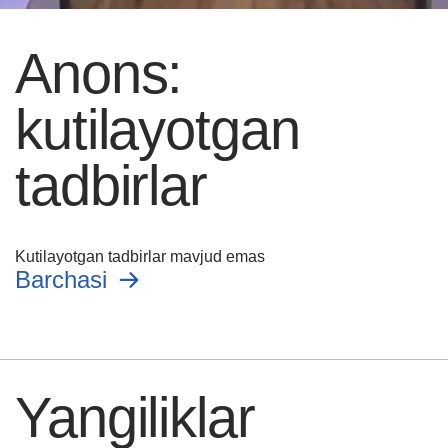
Anons:
kutilayotgan
tadbirlar
Kutilayotgan tadbirlar mavjud emas
Barchasi
Yangiliklar