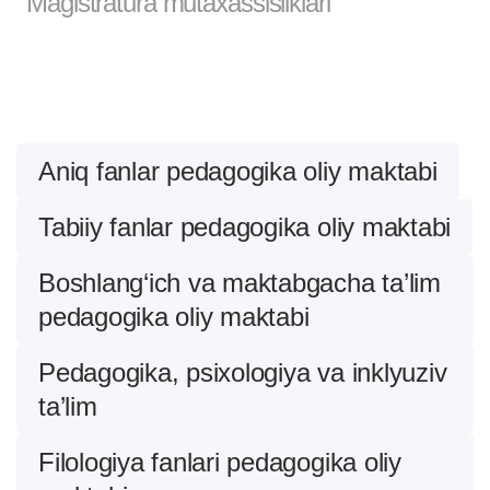
Magistratura mutaxassisliklari
Aniq fanlar pedagogika oliy maktabi
Tabiiy fanlar pedagogika oliy maktabi
Boshlang‘ich va maktabgacha ta’lim
pedagogika oliy maktabi
Pedagogika, psixologiya va inklyuziv
ta’lim
Filologiya fanlari pedagogika oliy