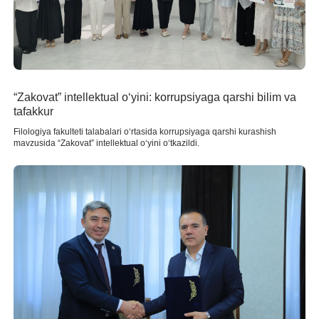
“Zakovat” intellektual o‘yini: korrupsiyaga qarshi bilim va
tafakkur
Filologiya fakulteti talabalari o‘rtasida korrupsiyaga qarshi kurashish
mavzusida “Zakovat” intellektual o‘yini o‘tkazildi.