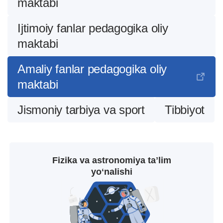
maktabi
Ijtimoiy fanlar pedagogika oliy
maktabi
Amaliy fanlar pedagogika oliy
maktabi
Jismoniy tarbiya va sport
Tibbiyot
Fizika va astronomiya taʼlim
yoʻnalishi