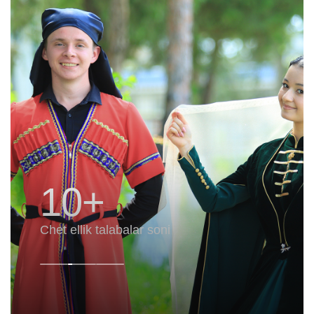
10+
Chet ellik talabalar soni