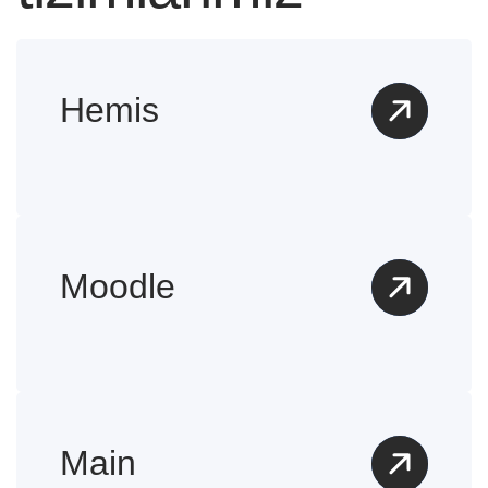
Hemis
Moodle
Main